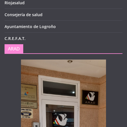
Riojasalud
Consejería de salud
Ayuntamiento de Logroño
C.R.E.F.A.T.
ARAD