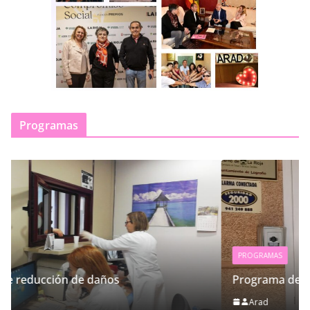
Programas
PROGRAMAS
Programa de Atención General
Arad