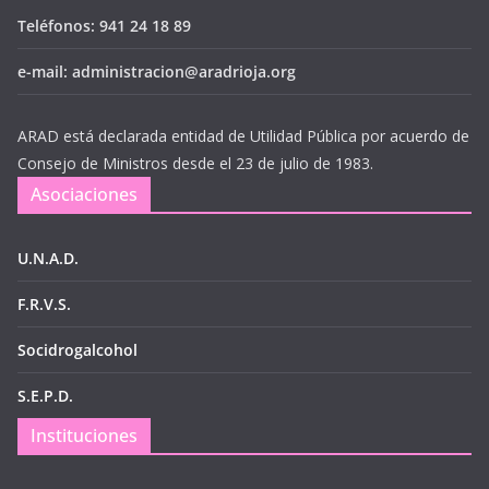
Teléfonos: 941 24 18 89
e-mail: administracion@aradrioja.org
ARAD está declarada entidad de Utilidad Pública por acuerdo de
Consejo de Ministros desde el 23 de julio de 1983.
Asociaciones
U.N.A.D.
F.R.V.S.
Socidrogalcohol
S.E.P.D.
Instituciones