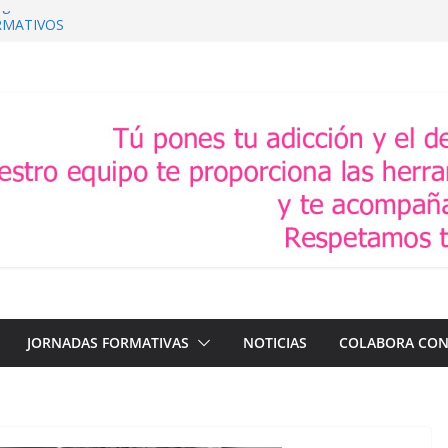
gía Dual
RMATIVOS
 Y VALORES
TIVA 2025
 mujer
JORNADAS FORMATIVAS
NOTICIAS
COLABORA CON