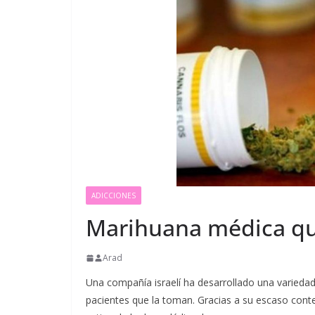
ADICCIONES
Marihuana médica qu
Arad
Una compañía israelí ha desarrollado una varieda
pacientes que la toman. Gracias a su escaso conte