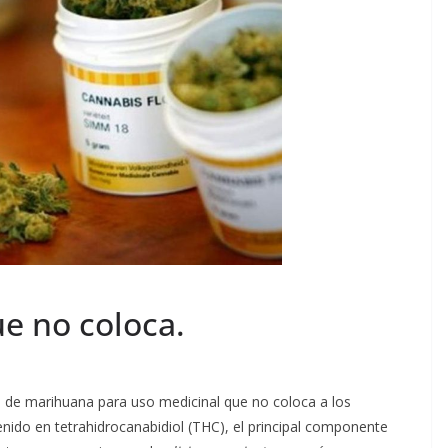
e no coloca.
d de marihuana para uso medicinal que no coloca a los
nido en tetrahidrocanabidiol (THC), el principal componente